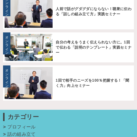
オンライン
人前で話がグダグダにならない！聴衆に伝わ
る「話しの組み立て方」実践セミナー
オンライン
自分の考えをうまく伝えられない方に。1回
で伝わる「説明のテンプレート」実践セミナ
ー
オンライン
1回で相手のニーズを100％把握する！「聞
く力」向上セミナー
カテゴリー
プロフィール
話の組み立て