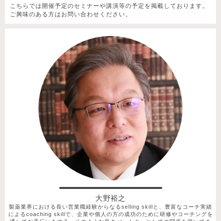
こちらでは開催予定のセミナーや講演等の予定を掲載しております。
ご興味のある方はお問い合わせください。
大野裕之
製薬業界における長い営業職経験からなるselling skillと、豊富なコーチ実績
によるcoaching skillで、企業や個人の方の成功のために研修やコーチングを