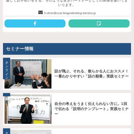
通してお手伝いをする、そのような良きパートナーとしての関係を築いてま
いります。
h-ohno@coachingandselling-kenshu.jp
セミナー情報
オンライン
話が飛ぶ、それる、散らかる人におススメ！
一番わかりやすい「話の順番」実践セミナー
自分の考えをうまく伝えられない方に。1回
で伝わる「説明のテンプレート」実践セミナ
ー