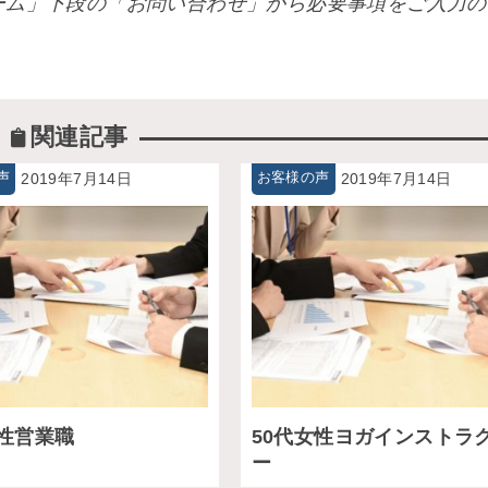
ーム」下段の「お問い合わせ」から必要事項をご入力の
関連記事
声
2019年7月14日
お客様の声
2019年7月14日
男性営業職
50代女性ヨガインストラ
ー