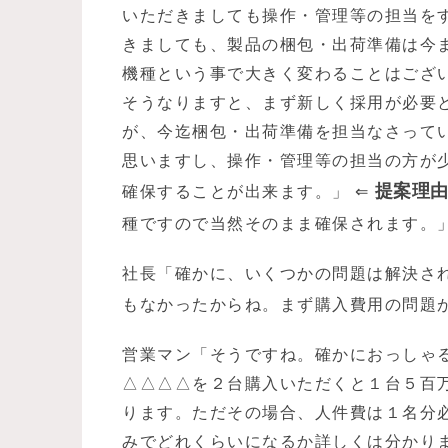
いただきましても操作・管理等の担当を
きましても、製品の梱包・出荷準備は今
機種という事で大きく変わることはござ
そうなりますと、まず新しく採用が必要
が、今迄梱包・出荷準備を担当なさって
思いますし、操作・管理等の担当の方が
提案理
確保することが出来ます。」 ⇐
種ですので当然そのまま確保されます。」
社長「確かに、いくつかの問題は解決さ
もなかったからね。まず購入費用の問題
営業マン「そうですね。確かにおっしゃる
△△△△を２台購入いただくと１台５百
ります。ただその場合、人件費は１名分
みでどれくらいになるか詳しくは分かり