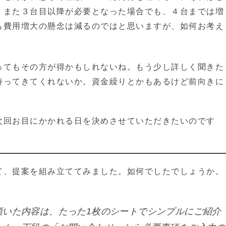
。また３台目以降が必要となった場合でも、４台までは増
も費用増大の懸念は減るのではと思いますが、如何お考え
ってもその方が得かもしれないね。もう少し詳しく聞きた
持ってきてくれないか。資金繰りとかもあるけど前向きに
次回お目にかかれる日を決めさせていただきたいのです
、提案を組み立ててみました。如何でしたでしょうか。
いた内容は、たった1枚のシートでシンプルにご紹介