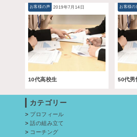
お客様の声
2019年7月14日
お客様の
10代高校生
50代
カテゴリー
プロフィール
話の組み立て
コーチング