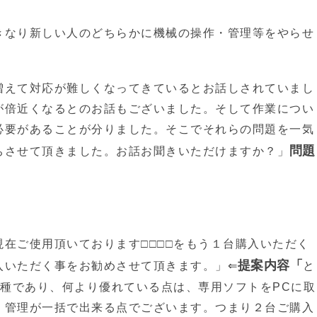
きなり新しい人のどちらかに機械の操作・管理等をやらせ
増えて対応が難しくなってきているとお話しされていまし
が倍近くなるとのお話もございました。そして作業につい
必要があることが分りました。そこでそれらの問題を一気
問題
ちさせて頂きました。お話お聞きいただけますか？」
在ご使用頂いております□□□□をもう１台購入いただく
提案内容「
入いただく事をお勧めさせて頂きます。」⇐
と
機種であり、何より優れている点は、専用ソフトをPCに取
・管理が一括で出来る点でございます。つまり２台ご購入