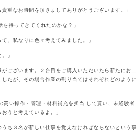
も貴重なお時間を頂きましてありがとうございます。」
話を持ってきてくれたのかな？」
って、私なりに色々考えてみました。」
な。」
事がございます。２台目をご購入いただいたら新たにお二
ましたが、その場合作業の割り当てはそれぞれどのように
の高い操作・管理・材料補充を担当 して貰い、未経験者
らおうと考えているよ。」
のうち３名が新しい仕事を覚えなければならないという事