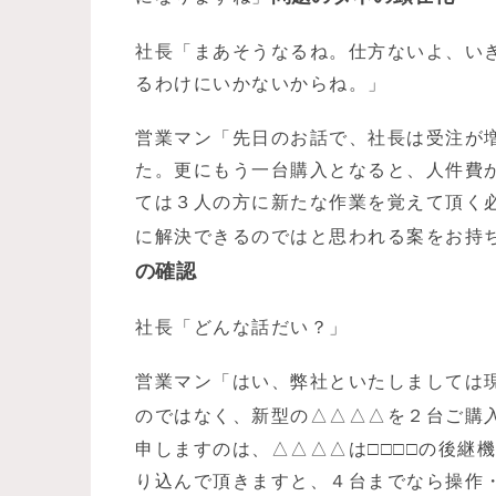
社長「まあそうなるね。仕方ないよ、い
るわけにいかないからね。」
営業マン「先日のお話で、社長は受注が
た。更にもう一台購入となると、人件費
ては３人の方に新たな作業を覚えて頂く
に解決できるのではと思われる案をお持
の確認
社長「どんな話だい？」
営業マン「はい、弊社といたしましては現
のではなく、新型の△△△△を２台ご購
申しますのは、△△△△は□□□□の後継
り込んで頂きますと、４台までなら操作