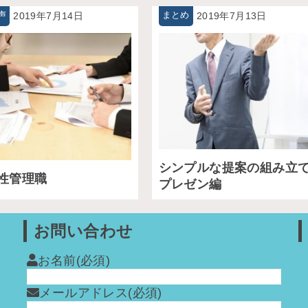
声
2019年7月14日
まとめ
2019年7月13日
シンプルな提案の組み立
男性管理職
プレゼン編
お問い合わせ
お名前
(必須)
メールアドレス
(必須)