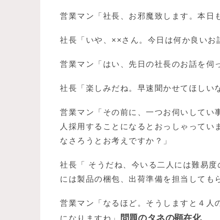
営業マン「社長、お邪魔致します。本日
社長「いや、××さん。今日は何か良いお
営業マン「はい、先日の社長のお話を伺
社長「楽しみだね。早速聞かせてほしい
営業マン「その前に、一つお伺いしてい
人採用することになるとおっしゃってい
なさろうとお考えですか？」
社長「 そうだね、今いる二人には難易度
には製品の梱包、出荷準備を担当しても
営業マン「なるほど。そうしますと４人
問題のタネの顕在化
になりますね」